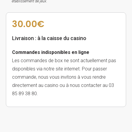
établissement de jeux.
30.00
€
Livraison : à la caisse du casino
Commandes indisponibles en ligne
Les commandes de box ne sont actuellement pas
disponibles via notre site internet. Pour passer
commande, nous vous invitons à vous rendre
directement au casino ou à nous contacter au 03
85 89 38 80.