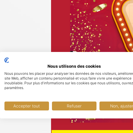
Nous utilisons des cookies
Nous pouvons les placer pour analyser les données de nos visiteurs, améliorer
site Web, afficher un contenu personnalisé et vous faire vivre une expérience
inoubliable. Pour plus d'informations sur les cookies que nous utilisons, ouvrez
paramètres.
Accepter tout
Refuser
Non, ajuste