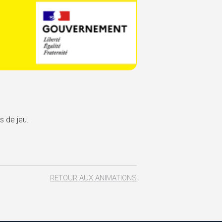
s de jeu.
RETOUR AUX ANIMATIONS