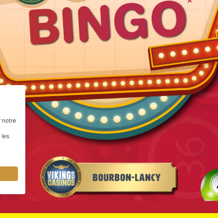
 notre
 les
r