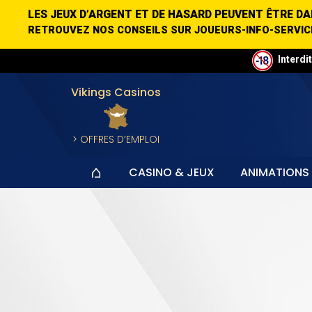
LES JEUX D’ARGENT ET DE HASARD PEUVENT ÊTRE DAN
RETROUVEZ NOS CONSEILS SUR JOUEURS-INFO-SERVICE.
Interdi
Vikings Casinos
> OFFRES D’EMPLOI
CASINO & JEUX
ANIMATIONS