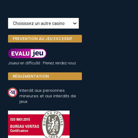
PREVENTION AU JEU EXCESSIF
Joueur en difficulté : Prenez rendez-vous
RÉGLEMENTATION
Interdit aux personnes
mineures et aux interdits de
jeux