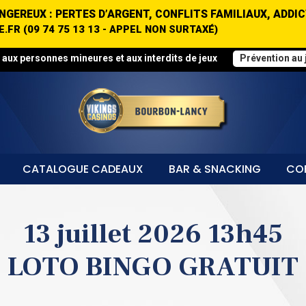
GEREUX : PERTES D’ARGENT, CONFLITS FAMILIAUX, ADDIC
FR (09 74 75 13 13 - APPEL NON SURTAXÉ)
t aux personnes mineures et aux interdits de jeux
Prévention au 
CATALOGUE CADEAUX
BAR & SNACKING
CO
13 juillet 2026 13h45
LOTO BINGO GRATUIT