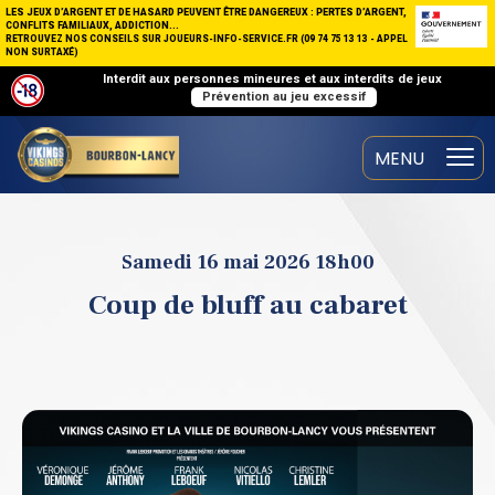
LES JEUX D’ARGENT ET DE HASARD PEUVENT ÊTRE DANGEREUX : PERTES D’ARGENT,
CONFLITS FAMILIAUX, ADDICTION...
RETROUVEZ NOS CONSEILS SUR JOUEURS-INFO-SERVICE.FR (09 74 75 13 13 - APPEL
NON SURTAXÉ)
Interdit aux personnes mineures et aux interdits de jeux
Prévention au jeu excessif
Samedi 16 mai 2026 18h00
Coup de bluff au cabaret