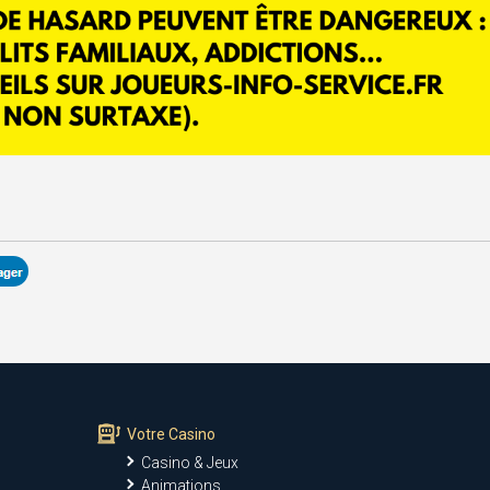
Votre Casino
Casino & Jeux
Animations