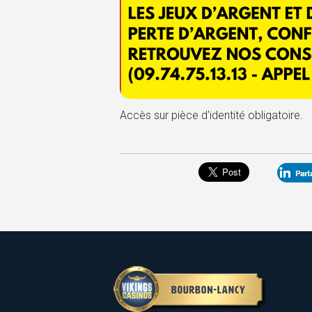
Accès sur pièce d'identité obligatoire.