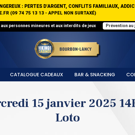
GEREUX : PERTES D’ARGENT, CONFLITS FAMILIAUX, ADDIC
FR (09 74 75 13 13 - APPEL NON SURTAXÉ)
t aux personnes mineures et aux interdits de jeux
Prévention au 
CATALOGUE CADEAUX
BAR & SNACKING
CO
credi 15 janvier 2025 1
Loto