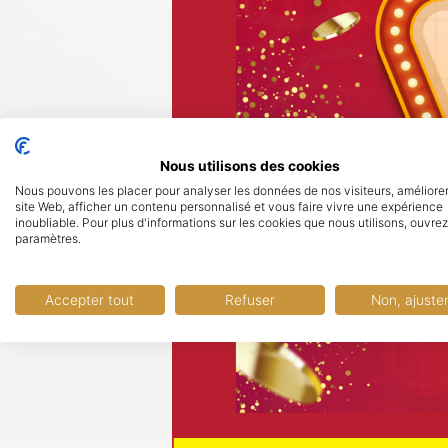
Nous utilisons des cookies
Nous pouvons les placer pour analyser les données de nos visiteurs, améliorer
site Web, afficher un contenu personnalisé et vous faire vivre une expérience
inoubliable. Pour plus d'informations sur les cookies que nous utilisons, ouvrez
paramètres.
Accepter tout
Refuser
Non, ajuste