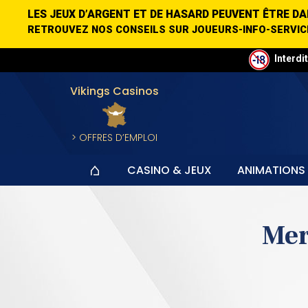
LES JEUX D’ARGENT ET DE HASARD PEUVENT ÊTRE DAN
RETROUVEZ NOS CONSEILS SUR JOUEURS-INFO-SERVICE.
Interdi
Vikings Casinos
> OFFRES D’EMPLOI
CASINO & JEUX
ANIMATIONS
Mer