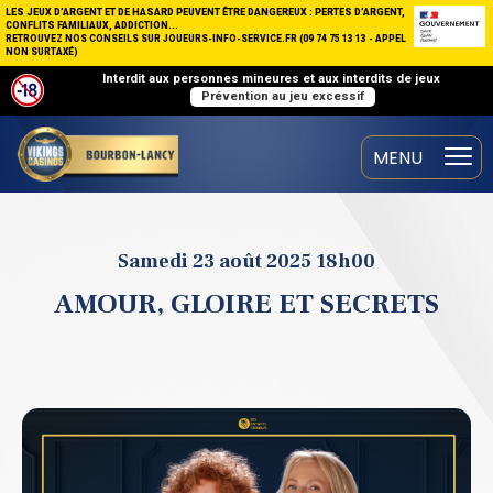
LES JEUX D’ARGENT ET DE HASARD PEUVENT ÊTRE DANGEREUX : PERTES D’ARGENT,
CONFLITS FAMILIAUX, ADDICTION...
RETROUVEZ NOS CONSEILS SUR JOUEURS-INFO-SERVICE.FR (09 74 75 13 13 - APPEL
NON SURTAXÉ)
Interdit aux personnes mineures et aux interdits de jeux
Prévention au jeu excessif
Samedi 23 août 2025 18h00
AMOUR, GLOIRE ET SECRETS