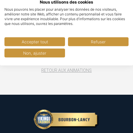
Nous utilisons des cookies
fébrile, s'annonce difficile... et pourrait bien mettre en péril la
Nous pouvons les placer pour analyser les données de nos visiteurs,
mission !
améliorer notre site Web, afficher un contenu personnalisé et vous faire
vivre une expérience inoubliable. Pour plus d'informations sur les cookies
que nous utilisons, ouvrez les paramètres.
RÉSERVER VOTRE PLACE
Accepter tout
Refuser
Non, ajuster
RETOUR AUX ANIMATIONS